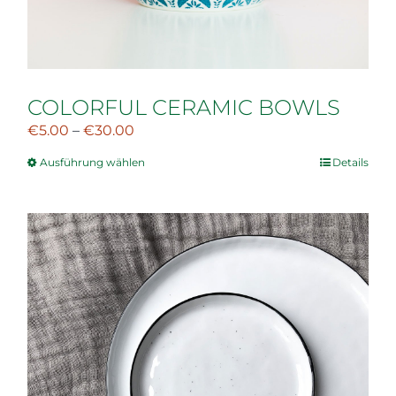
COLORFUL CERAMIC BOWLS
€
5.00
–
€
30.00
Ausführung wählen
Details