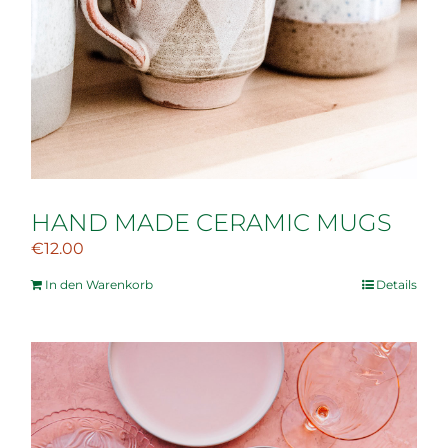
HAND MADE CERAMIC MUGS
€
12.00
In den Warenkorb
Details