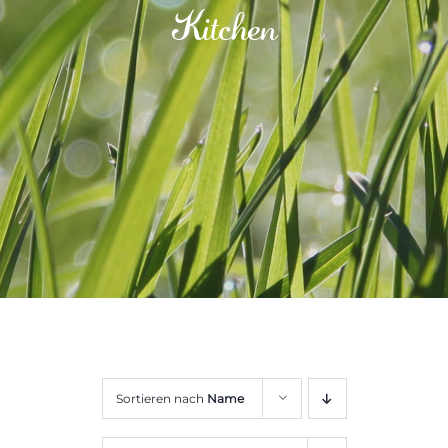
Kitchen
Sortieren nach
Name