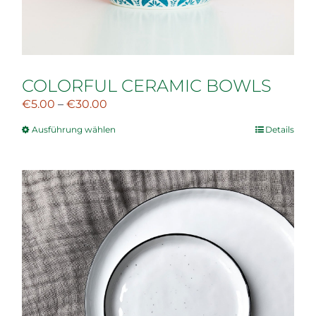
COLORFUL CERAMIC BOWLS
€
5.00
–
€
30.00
Ausführung wählen
Details