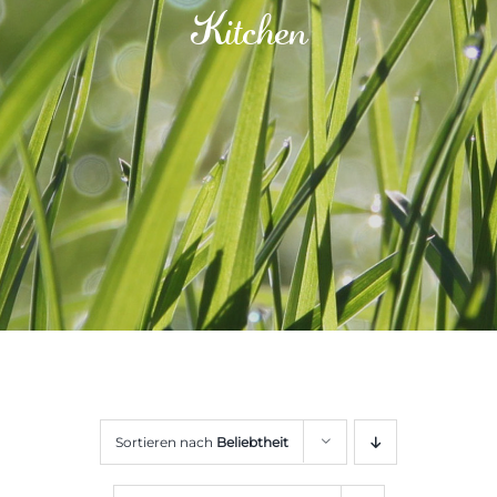
Kitchen
Sortieren nach
Beliebtheit