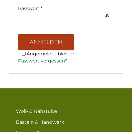
Passwort
*
ANMELDEN
Angemeldet bleiben
Passwort vergessen?
Woll- & Nähstube
Basteln & Handwerk