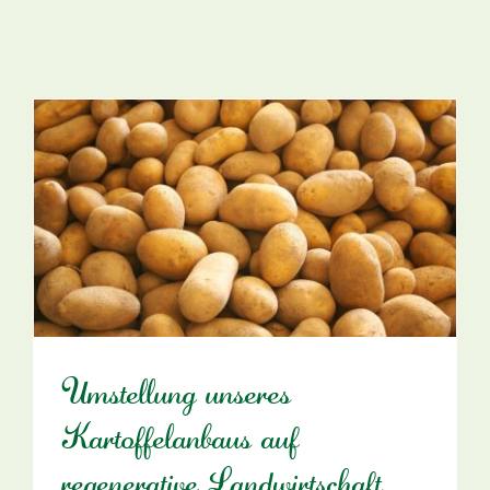
Umstellung unseres
Kartoffelanbaus auf
regenerative Landwirtschaft