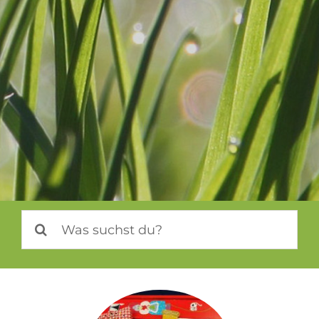
Suche
nach: