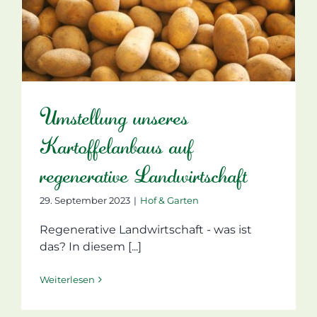
Umstellung unseres
Kartoffelanbaus auf
regenerative Landwirtschaft
29. September 2023
|
Hof & Garten
Regenerative Landwirtschaft - was ist
das? In diesem [...]
Weiterlesen