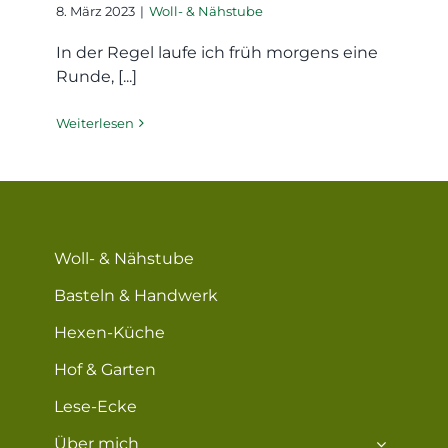
8. März 2023
|
Woll- & Nähstube
In der Regel laufe ich früh morgens eine
Runde, [...]
Weiterlesen
Woll- & Nähstube
Basteln & Handwerk
Hexen-Küche
Hof & Garten
Lese-Ecke
Über mich