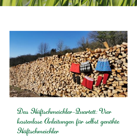
Das Hüftschmeichler-Quartett: Vier
kostenlose Anleitungen für selbst genähte
Hüftschmeichler