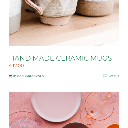
HAND MADE CERAMIC MUGS
€
12.00
In den Warenkorb
Details