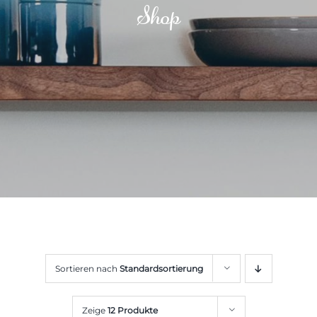
Shop
Sortieren nach
Standardsortierung
Zeige
12 Produkte