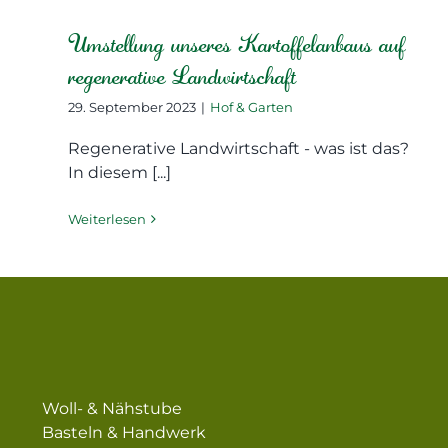
Umstellung unseres Kartoffelanbaus auf
regenerative Landwirtschaft
29. September 2023
|
Hof & Garten
Regenerative Landwirtschaft - was ist das?
In diesem [...]
Weiterlesen
Woll- & Nähstube
Basteln & Handwerk