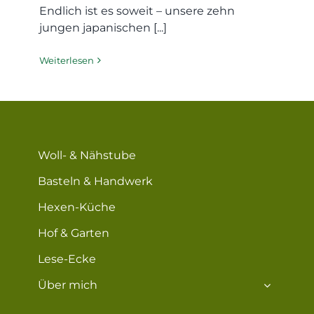
Endlich ist es soweit – unsere zehn
jungen japanischen [...]
Weiterlesen
Woll- & Nähstube
Basteln & Handwerk
Hexen-Küche
Hof & Garten
Lese-Ecke
Über mich